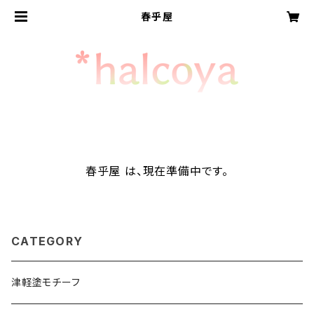
春乎屋
春乎屋 は、現在準備中です。
CATEGORY
津軽塗モチーフ