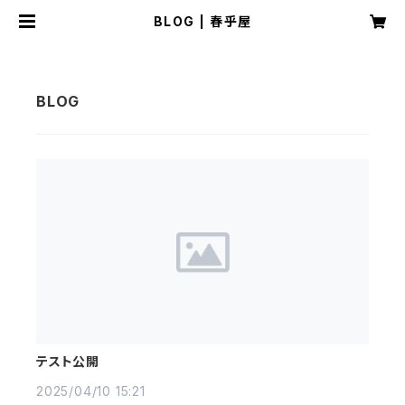
BLOG | 春乎屋
テスト公開
2025/04/10 15:21