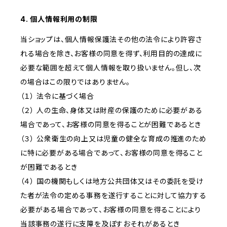
4. 個人情報利用の制限
当ショップは、個人情報保護法その他の法令により許容さ
れる場合を除き、お客様の同意を得ず、利用目的の達成に
必要な範囲を超えて個人情報を取り扱いません。但し、次
の場合はこの限りではありません。
（１） 法令に基づく場合
（２） 人の生命、身体又は財産の保護のために必要がある
場合であって、お客様の同意を得ることが困難であるとき
（３） 公衆衛生の向上又は児童の健全な育成の推進のため
に特に必要がある場合であって、お客様の同意を得ること
が困難であるとき
（４） 国の機関もしくは地方公共団体又はその委託を受け
た者が法令の定める事務を遂行することに対して協力する
必要がある場合であって、お客様の同意を得ることにより
当該事務の遂行に支障を及ぼすおそれがあるとき